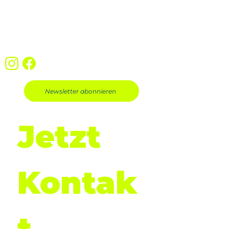
Datenschutz
Impressum
AGB
Widerrufsbelehrung
Newsletter abonnieren
Jetzt 
Kontak
t 