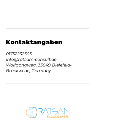
Kontaktangaben
01752232505
info@ratsam-consult.de
Wolfgangweg, 33649 Bielefeld-
Brackwede, Germany
Wolfgangweg 10