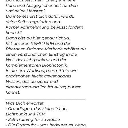
Du möchtest mehr Energie, innere
Ruhe und Ausgeglichenheit für dich
und deine Liebsten?
Du interessierst dich dafür, wie du
deine Selbstregulation und
Körperwahrnehmung bewusst fördern
kannst?
Dann bist du hier genau richtig.
Mit unseren REMITTERN und der
Photonen-Balance-Methode erhältst du
einen verständlichen Einstieg in die
Welt der Lichtpunktur und der
komplementären Biophotonik.
In diesem Workshop vermitteln wir
praxisnahes, leicht anwendbares
Wissen, das du sicher und
eigenverantwortlich im Alltag nutzen
kannst.
________________________________________
Was Dich erwartet
• Grundlagen: das kleine 1×1 der
Lichtpunktur & TCM
• Zell-Training für zu Hause
• Die Organuhr – was bedeutet es, wenn