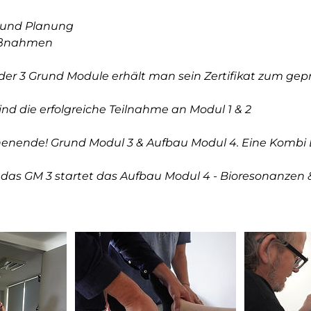
und Planung
aßnahmen
er 3 Grund Module erhält man sein Zertifikat zum gepr
nd die erfolgreiche Teilnahme an Modul 1 & 2
chenende! Grund Modul 3 & Aufbau Modul 4. Eine Kombi
 das GM 3 startet das Aufbau Modul 4 - Bioresonanzen 