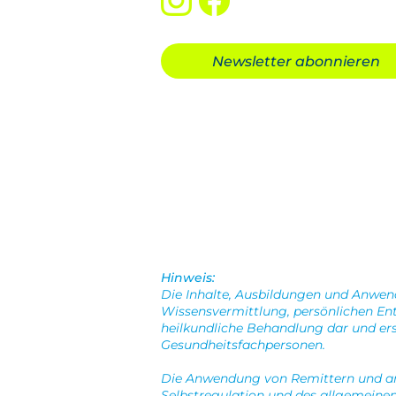
Newsletter abonnieren
Hinweis:
Die Inhalte, Ausbildungen und Anwe
Wissensvermittlung, persönlichen Ent
heilkundliche Behandlung dar und ers
Gesundheitsfachpersonen.
Die Anwendung von Remittern und an
Selbstregulation und des allgemeine