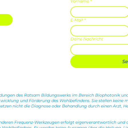
Vorname
*
E-Mail
*
Deine Nachricht
S
ndungen des Ratsam Bildungswerks im Bereich Biophotonik u
wicklung und Förderung des Wohlbefindens. Sie stellen keine m
etzen nicht die Diagnose oder Behandlung durch einen Arzt, Heil
deren Frequenz-Werkzeugen erfolgt eigenverantwortlich und d
n Wohlbefindens. Es werden keine Aussagen über die Heilung, L