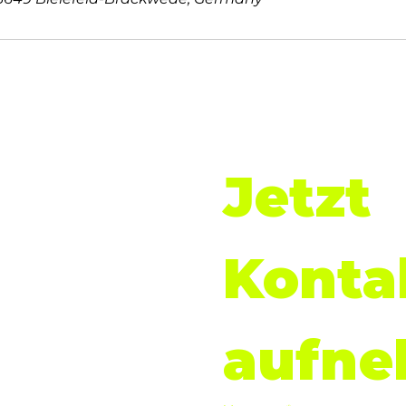
Jetzt 
Datenschutz
Kontak
Impressum
AGB
Widerrufsbelehrung
aufn