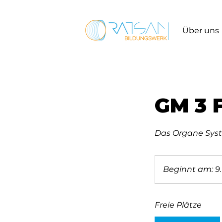
Über uns
GM 3 F
Das Organe Syst
Beginnt am: 9.
Freie Plätze