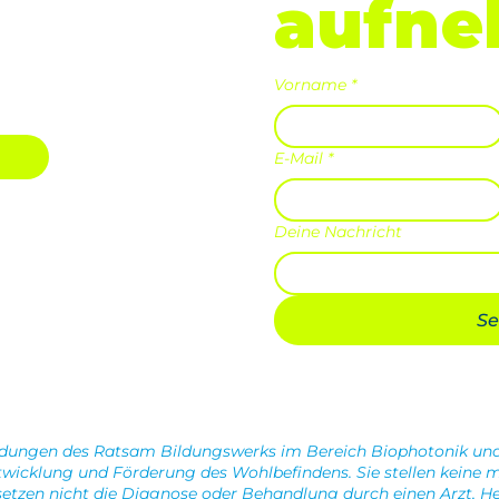
aufn
Vorname
*
E-Mail
*
Deine Nachricht
S
ndungen des Ratsam Bildungswerks im Bereich Biophotonik u
wicklung und Förderung des Wohlbefindens. Sie stellen keine m
etzen nicht die Diagnose oder Behandlung durch einen Arzt, Heil