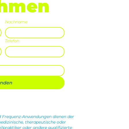
ehmen
Nachname
Telefon
enden
nd Frequenz-Anwendungen dienen der
edizinische, therapeutische oder
praktiker oder andere qualifizierte