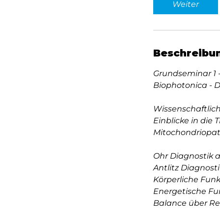
Weiter
Beschreibu
Grundseminar 1 
Biophotonica - 
Wissenschaftlich
Einblicke in die 
Mitochondriopath
Ohr Diagnostik 
Antlitz Diagnosti
Körperliche Fun
Energetische Fu
Balance über R