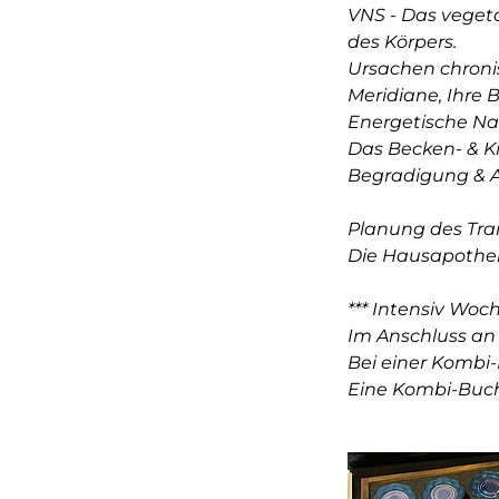
VNS - Das veget
des Körpers.
Ursachen chroni
Meridiane, Ihre 
Energetische N
Das Becken- & K
Begradigung & A
Planung des Trai
Die Hausapotheke
*** Intensiv Wo
Im Anschluss an
Bei einer Kombi
Eine Kombi-Buchu