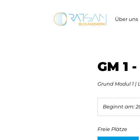
Über uns
GM 1 
Grund Modul 1 | 
Beginnt am: 20
Freie Plätze