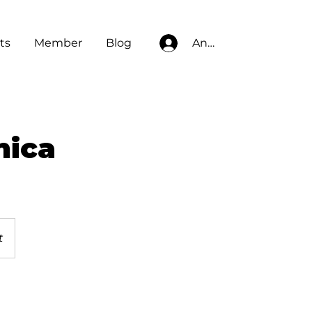
ts
Member
Blog
Anmelden
nica
t