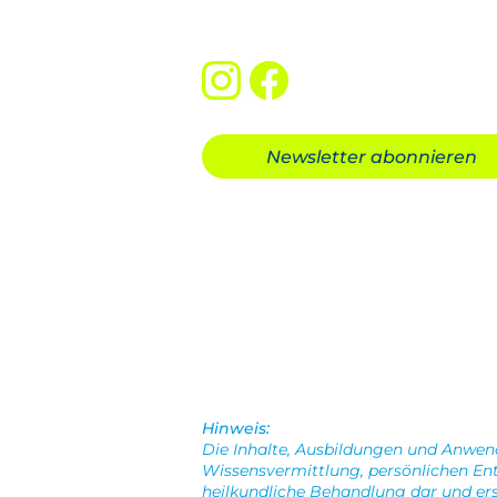
info@ratsam-bildungswerk.de
Newsletter abonnieren
Hinweis:
Die Inhalte, Ausbildungen und Anwe
Wissensvermittlung, persönlichen Ent
heilkundliche Behandlung dar und ers