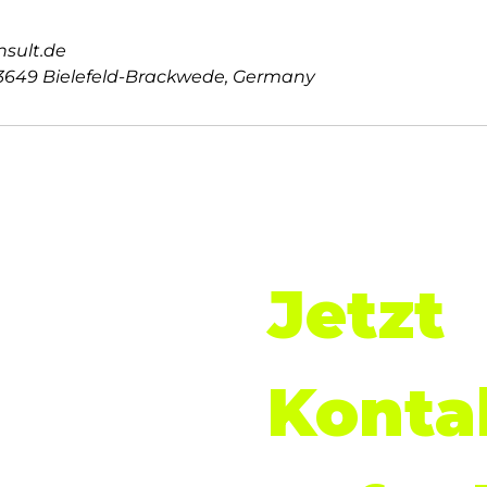
sult.de
649 Bielefeld-Brackwede, Germany
Jetzt 
Datenschutz
Kontak
Impressum
AGB
Widerrufsbelehrung